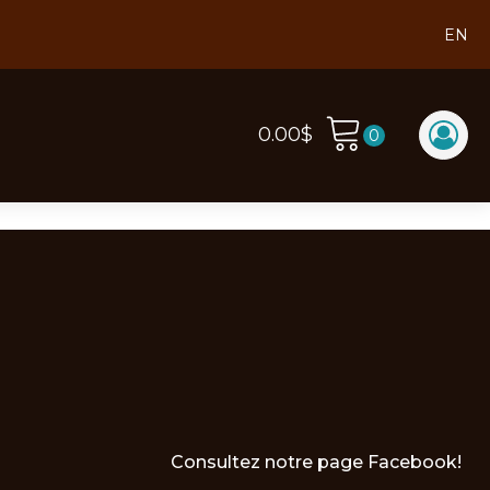
EN
0.00
$
Consultez notre page Facebook!