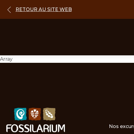
RETOUR AU SITE WEB
Array
Nos excur