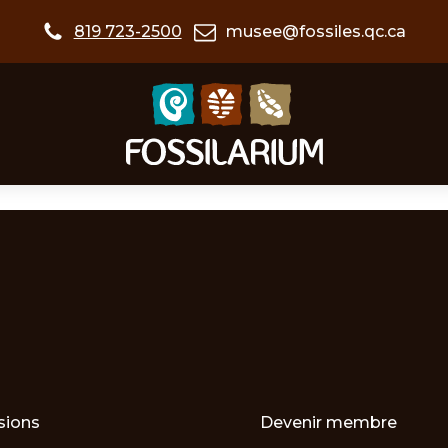
819 723-2500
musee@fossiles.qc.ca
sions
Devenir membre