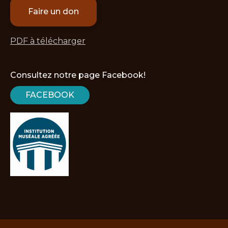
Faire un don
PDF à télécharger
Consultez notre page Facebook!
FACEBOOK