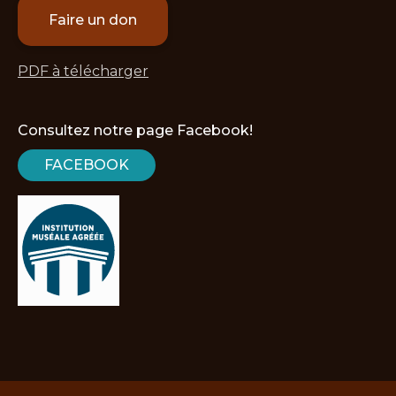
Faire un don
PDF à télécharger
Consultez notre page Facebook!
FACEBOOK