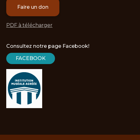
Faire un don
PDF à télécharger
Consultez notre page Facebook!
FACEBOOK